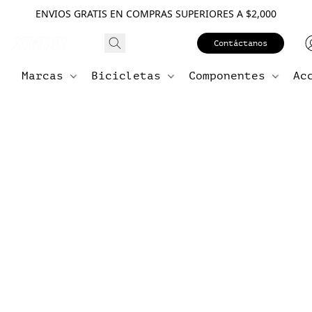
ENVIOS GRATIS EN COMPRAS SUPERIORES A $2,000
Contáctanos
Marcas
Bicicletas
Componentes
Ac