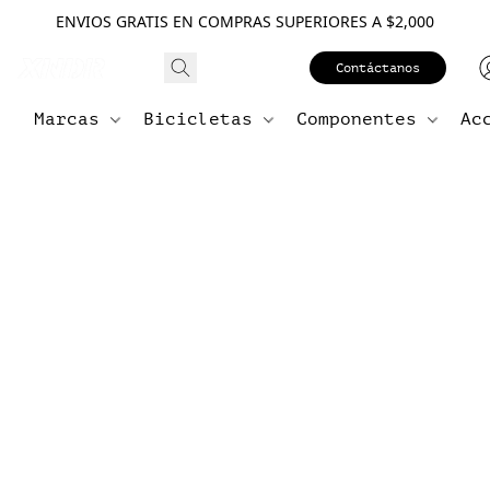
ENVIOS GRATIS EN COMPRAS SUPERIORES A $2,000
Contáctanos
Marcas
Bicicletas
Componentes
Ac