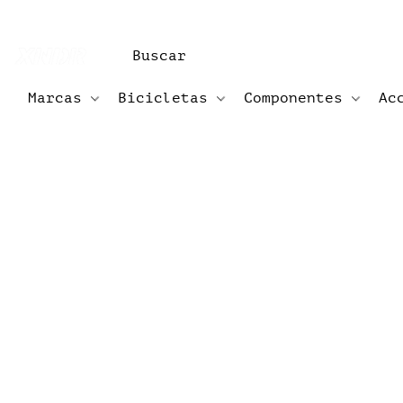
Marcas
Bicicletas
Componentes
Ac