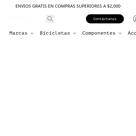
ENVIOS GRATIS EN COMPRAS SUPERIORES A $2,000
Contáctanos
Marcas
Bicicletas
Componentes
Ac