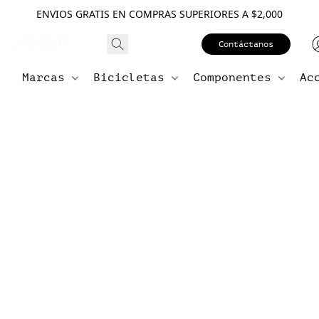
ENVIOS GRATIS EN COMPRAS SUPERIORES A $2,000
Contáctanos
Marcas
Bicicletas
Componentes
Ac