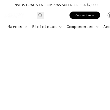
ENVIOS GRATIS EN COMPRAS SUPERIORES A $2,000
Contáctanos
Marcas
Bicicletas
Componentes
Ac