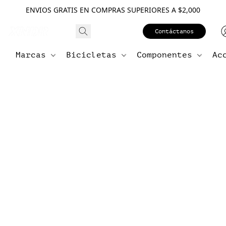
ENVIOS GRATIS EN COMPRAS SUPERIORES A $2,000
Contáctanos
Marcas
Bicicletas
Componentes
Ac