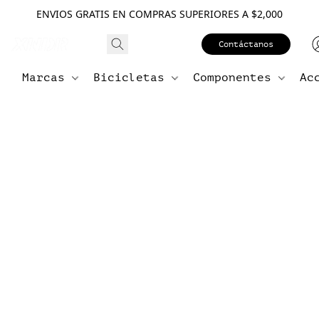
ENVIOS GRATIS EN COMPRAS SUPERIORES A $2,000
Contáctanos
Marcas
Bicicletas
Componentes
Ac