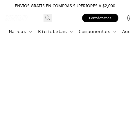
ENVIOS GRATIS EN COMPRAS SUPERIORES A $2,000
Contáctanos
Marcas
Bicicletas
Componentes
Ac