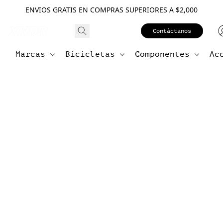
ENVIOS GRATIS EN COMPRAS SUPERIORES A $2,000
Contáctanos
Marcas
Bicicletas
Componentes
Ac