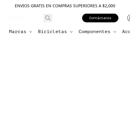
ENVIOS GRATIS EN COMPRAS SUPERIORES A $2,000
Contáctanos
Marcas
Bicicletas
Componentes
Ac