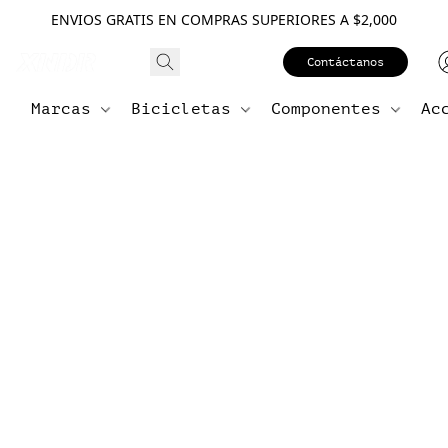
ENVIOS GRATIS EN COMPRAS SUPERIORES A $2,000
Contáctanos
Marcas
Bicicletas
Componentes
Ac