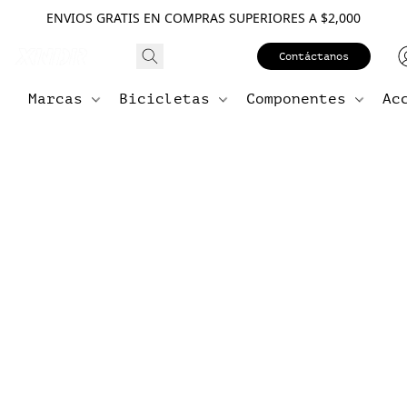
ENVIOS GRATIS EN COMPRAS SUPERIORES A $2,000
Contáctanos
Marcas
Bicicletas
Componentes
Ac