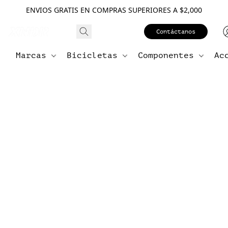
ENVIOS GRATIS EN COMPRAS SUPERIORES A $2,000
Contáctanos
Marcas
Bicicletas
Componentes
Ac