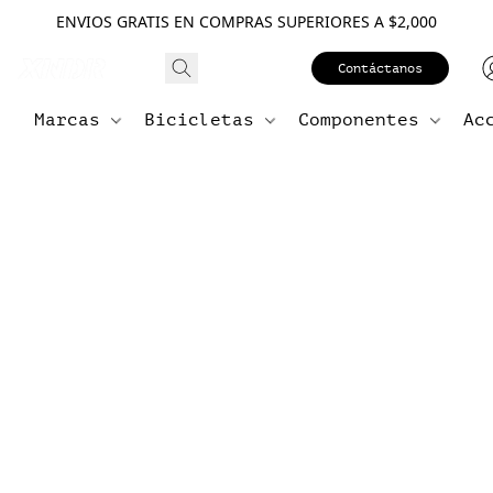
ENVIOS GRATIS EN COMPRAS SUPERIORES A $2,000
Contáctanos
Marcas
Bicicletas
Componentes
Ac